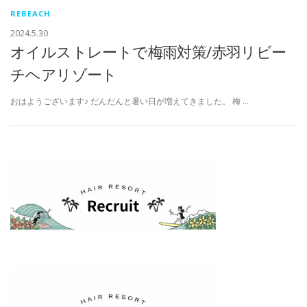
REBEACH
2024.5.30
オイルストレートで梅雨対策/赤羽リビー
チヘアリゾート
おはようございます♪ だんだんと暑い日が増えてきました。 梅 …