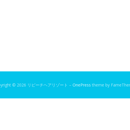
pyright © 2026 リビーチヘアリゾート
–
OnePress
theme by FameThe