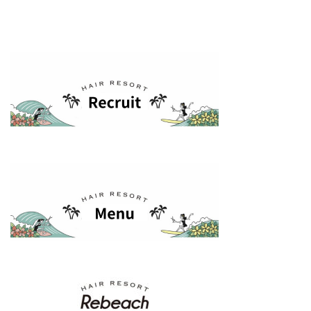
ビ
ゲ
ー
シ
ョ
ン