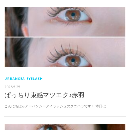
URBANSEA EYELASH
2026.5.25
ぱっちり束感マツエク♪赤羽
こんにちは☼アーバンシーアイラッシュのクニハラです！ 本日は …