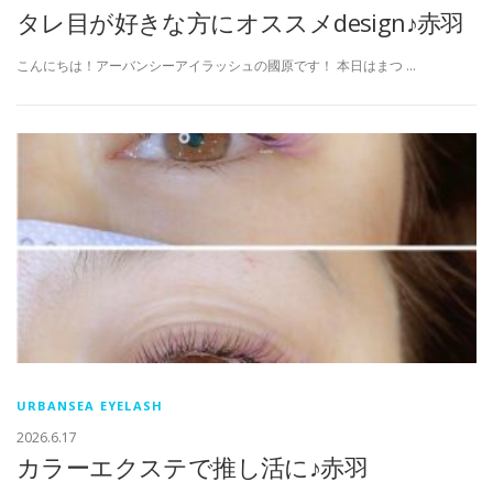
タレ目が好きな方にオススメdesign♪赤羽
こんにちは！アーバンシーアイラッシュの國原です！ 本日はまつ …
URBANSEA EYELASH
2026.6.17
カラーエクステで推し活に♪赤羽