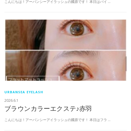
こんにちは！アーバンシーアイラッシュの國原です！ 本日はバイ …
URBANSEA EYELASH
2026.6.1
ブラウンカラーエクステ♪赤羽
こんにちは！アーバンシーアイラッシュの國原です！ 本日はフラ …