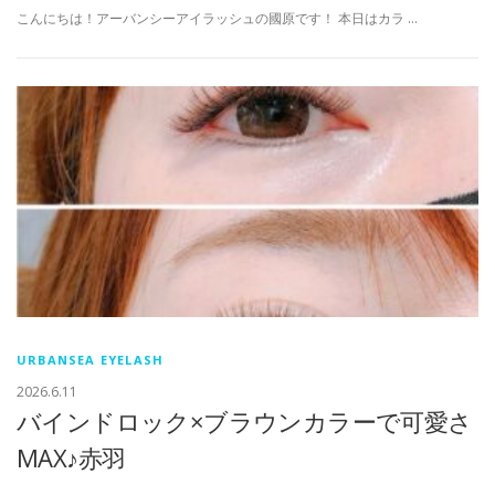
こんにちは！アーバンシーアイラッシュの國原です！ 本日はカラ …
URBANSEA EYELASH
2026.6.11
バインドロック×ブラウンカラーで可愛さ
MAX♪赤羽