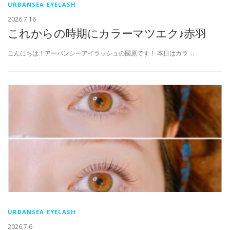
URBANSEA EYELASH
2026.7.16
これからの時期にカラーマツエク♪赤羽
こんにちは！アーバンシーアイラッシュの國原です！ 本日はカラ …
URBANSEA EYELASH
2026.7.6