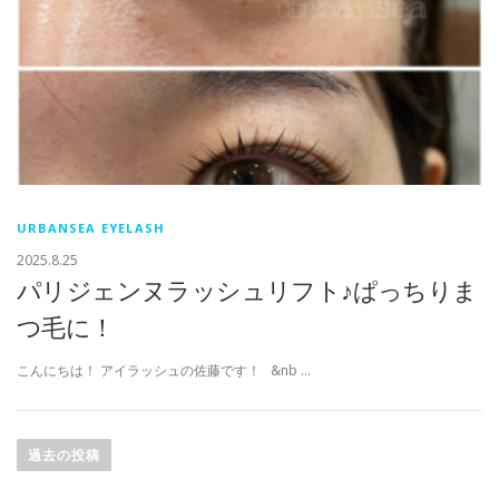
URBANSEA EYELASH
2025.8.25
パリジェンヌラッシュリフト♪ぱっちりま
つ毛に！
こんにちは！ アイラッシュの佐藤です！ &nb …
投
稿
過去の投稿
ナ