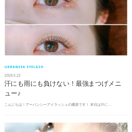
URBANSEA EYELASH
2026.5.22
汗にも雨にも負けない！最強まつげメニ
ュー♪
こんにちは！アーバンシーアイラッシュの國原です！ 本日は汗に …