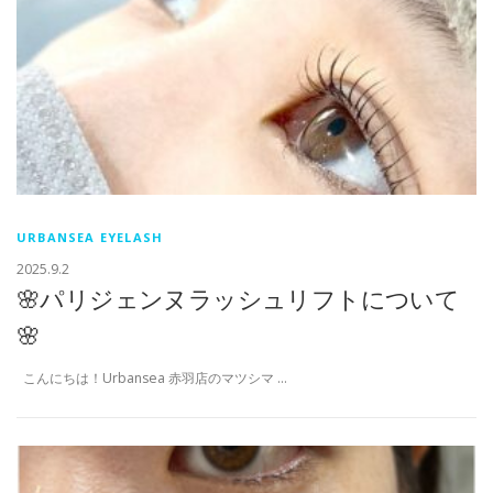
URBANSEA EYELASH
2025.9.2
🌸パリジェンヌラッシュリフトについて
🌸
こんにちは！Urbansea 赤羽店のマツシマ …