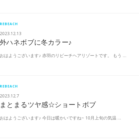
REBEACH
2023.12.13
外ハネボブに冬カラー♪
おはようございます♪ 赤羽のリビーチヘアリゾートです。 もう …
REBEACH
2023.12.7
まとまるツヤ感☆ショートボブ
おはようございます♪ 今日は暖かいですね~ 10月上旬の気温 …