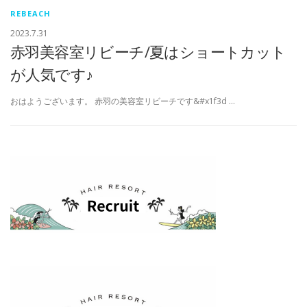
REBEACH
2023.7.31
赤羽美容室リビーチ/夏はショートカット
が人気です♪
おはようございます。 赤羽の美容室リビーチです&#x1f3d …